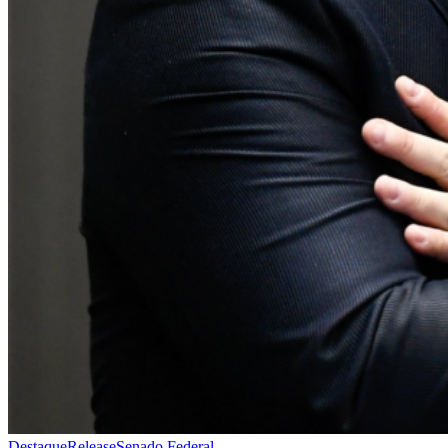
Destaque
Release
Senado Federal