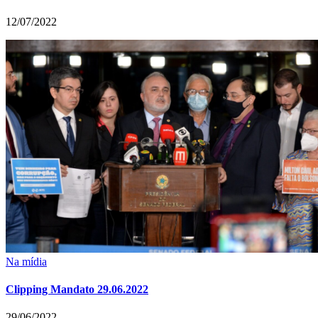
12/07/2022
Na mídia
Clipping Mandato 29.06.2022
29/06/2022