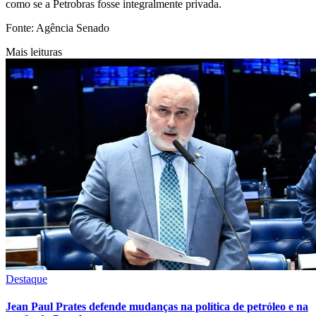
como se a Petrobras fosse integralmente privada.
Fonte: Agência Senado
Mais leituras
Destaque
Jean Paul Prates defende mudanças na política de petróleo e na