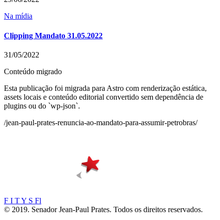
Na mídia
Clipping Mandato 31.05.2022
31/05/2022
Conteúdo migrado
Esta publicação foi migrada para Astro com renderização estática,
assets locais e conteúdo editorial convertido sem dependência de
plugins ou do `wp-json`.
/jean-paul-prates-renuncia-ao-mandato-para-assumir-petrobras/
F
I
T
Y
S
Fl
© 2019. Senador Jean-Paul Prates. Todos os direitos reservados.