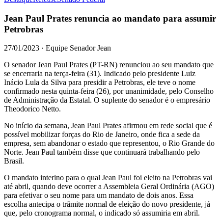
Jean Paul Prates renuncia ao mandato para assumir
Petrobras
27/01/2023 · Equipe Senador Jean
O senador Jean Paul Prates (PT-RN) renunciou ao seu mandato que
se encerraria na terça-feira (31). Indicado pelo presidente Luiz
Inácio Lula da Silva para presidir a Petrobras, ele teve o nome
confirmado nesta quinta-feira (26), por unanimidade, pelo Conselho
de Administração da Estatal. O suplente do senador é o empresário
Theodorico Netto.
No início da semana, Jean Paul Prates afirmou em rede social que é
possível mobilizar forças do Rio de Janeiro, onde fica a sede da
empresa, sem abandonar o estado que representou, o Rio Grande do
Norte. Jean Paul também disse que continuará trabalhando pelo
Brasil.
O mandato interino para o qual Jean Paul foi eleito na Petrobras vai
até abril, quando deve ocorrer a Assembleia Geral Ordinária (AGO)
para efetivar o seu nome para um mandato de dois anos. Essa
escolha antecipa o trâmite normal de eleição do novo presidente, já
que, pelo cronograma normal, o indicado só assumiria em abril.