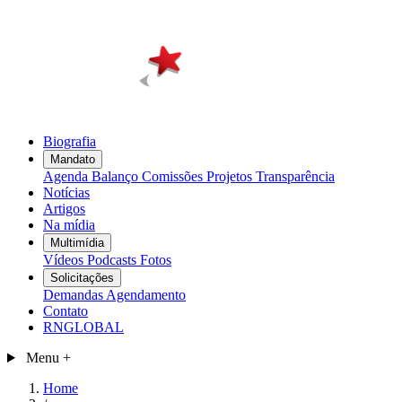
Biografia
Mandato
Agenda
Balanço
Comissões
Projetos
Transparência
Notícias
Artigos
Na mídia
Multimídia
Vídeos
Podcasts
Fotos
Solicitações
Demandas
Agendamento
Contato
RNGLOBAL
Menu
+
Home