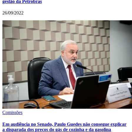
gestão da Petrobras
26/09/2022
Comissões
Em audiência no Senado, Paulo Guedes não consegue explicar
a disparada dos preços do gás de cozinha e da gasolina