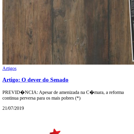
Artigos
Artigo: O dever do Senado
PREVID�NCIA: Apesar de amenizada na C�mara, a reforma
continua perversa para os mais pobres (*)
21/07/2019