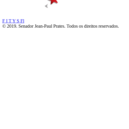
F
I
T
Y
S
Fl
© 2019. Senador Jean-Paul Prates. Todos os direitos reservados.