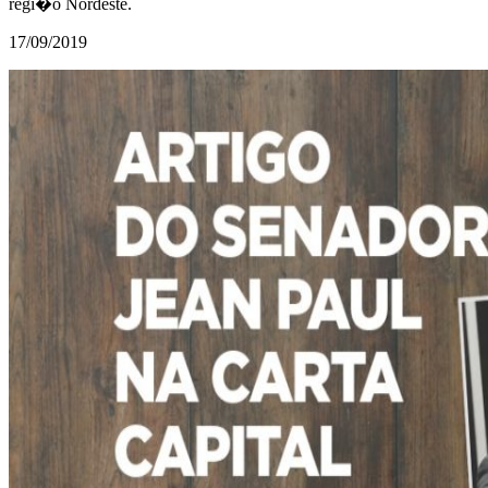
regi�o Nordeste.
17/09/2019