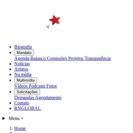
Biografia
Mandato
Agenda
Balanço
Comissões
Projetos
Transparência
Notícias
Artigos
Na mídia
Multimídia
Vídeos
Podcasts
Fotos
Solicitações
Demandas
Agendamento
Contato
RNGLOBAL
Menu
+
Home