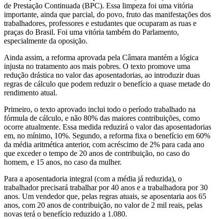
de Prestação Continuada (BPC). Essa limpeza foi uma vitória
importante, ainda que parcial, do povo, fruto das manifestações dos
trabalhadores, professores e estudantes que ocuparam as ruas e
praças do Brasil. Foi uma vitória também do Parlamento,
especialmente da oposição.
Ainda assim, a reforma aprovada pela Câmara mantém a lógica
injusta no tratamento aos mais pobres. O texto promove uma
redução drástica no valor das aposentadorias, ao introduzir duas
regras de cálculo que podem reduzir o benefício a quase metade do
rendimento atual.
Primeiro, o texto aprovado inclui todo o período trabalhado na
fórmula de cálculo, e não 80% das maiores contribuições, como
ocorre atualmente. Essa medida reduzirá o valor das aposentadorias
em, no mínimo, 10%. Segundo, a reforma fixa o benefício em 60%
da média aritmética anterior, com acréscimo de 2% para cada ano
que exceder o tempo de 20 anos de contribuição, no caso do
homem, e 15 anos, no caso da mulher.
Para a aposentadoria integral (com a média já reduzida), o
trabalhador precisará trabalhar por 40 anos e a trabalhadora por 30
anos. Um vendedor que, pelas regras atuais, se aposentaria aos 65
anos, com 20 anos de contribuição, no valor de 2 mil reais, pelas
novas terá o benefício reduzido a 1.080.