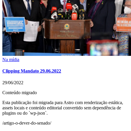
Na mídia
Clipping Mandato 29.06.2022
29/06/2022
Conteúdo migrado
Esta publicação foi migrada para Astro com renderização estática,
assets locais e conteúdo editorial convertido sem dependência de
plugins ou do `wp-json`.
/artigo-o-dever-do-senado/