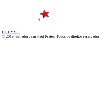
F
I
T
Y
S
Fl
© 2019. Senador Jean-Paul Prates. Todos os direitos reservados.