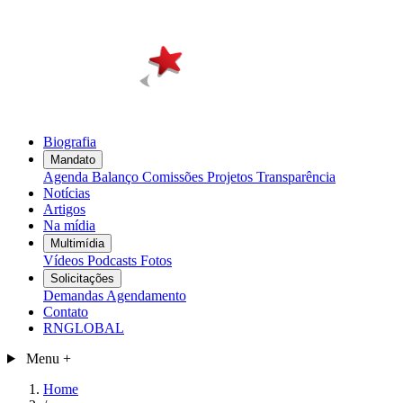
Biografia
Mandato
Agenda
Balanço
Comissões
Projetos
Transparência
Notícias
Artigos
Na mídia
Multimídia
Vídeos
Podcasts
Fotos
Solicitações
Demandas
Agendamento
Contato
RNGLOBAL
Menu
+
Home