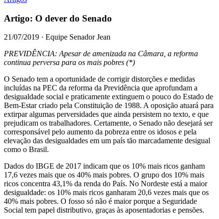
Artigo: O dever do Senado
21/07/2019 · Equipe Senador Jean
PREVIDÊNCIA: Apesar de amenizada na Câmara, a reforma
continua perversa para os mais pobres (*)
O Senado tem a oportunidade de corrigir distorções e medidas
incluídas na PEC da reforma da Previdência que aprofundam a
desigualdade social e praticamente extinguem o pouco do Estado de
Bem-Estar criado pela Constituição de 1988. A oposição atuará para
extirpar algumas perversidades que ainda persistem no texto, e que
prejudicam os trabalhadores. Certamente, o Senado não desejará ser
corresponsável pelo aumento da pobreza entre os idosos e pela
elevação das desigualdades em um país tão marcadamente desigual
como o Brasil.
Dados do IBGE de 2017 indicam que os 10% mais ricos ganham
17,6 vezes mais que os 40% mais pobres. O grupo dos 10% mais
ricos concentra 43,1% da renda do País. No Nordeste está a maior
desigualdade: os 10% mais ricos ganharam 20,6 vezes mais que os
40% mais pobres. O fosso só não é maior porque a Seguridade
Social tem papel distributivo, graças às aposentadorias e pensões.