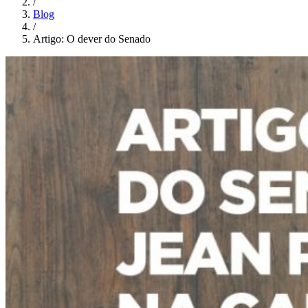
/
Blog
/
Artigo: O dever do Senado