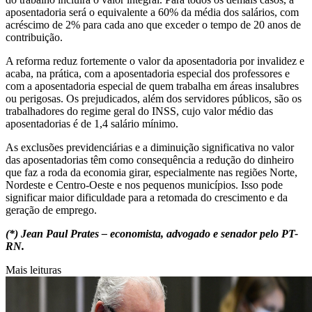
aposentadoria será o equivalente a 60% da média dos salários, com
acréscimo de 2% para cada ano que exceder o tempo de 20 anos de
contribuição.
A reforma reduz fortemente o valor da aposentadoria por invalidez e
acaba, na prática, com a aposentadoria especial dos professores e
com a aposentadoria especial de quem trabalha em áreas insalubres
ou perigosas. Os prejudicados, além dos servidores públicos, são os
trabalhadores do regime geral do INSS, cujo valor médio das
aposentadorias é de 1,4 salário mínimo.
As exclusões previdenciárias e a diminuição significativa no valor
das aposentadorias têm como consequência a redução do dinheiro
que faz a roda da economia girar, especialmente nas regiões Norte,
Nordeste e Centro-Oeste e nos pequenos municípios. Isso pode
significar maior dificuldade para a retomada do crescimento e da
geração de emprego.
(*) Jean Paul Prates – economista, advogado e senador pelo PT-
RN.
Mais leituras